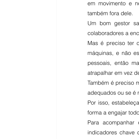
em movimento e no
também fora dele. 
Um bom gestor sab
colaboradores a enc
Mas é preciso ter 
máquinas, e não e
pessoais, então ma
atrapalhar em vez d
Também é preciso me
adequados ou se é 
Por isso, estabeleça
forma a engajar tod
Para acompanhar 
indicadores chave 