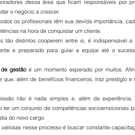
aboradores dessa área que ficam responsáveis por pr
judar o negócio a crescer.
todos os profissionais têm sua devida importância, ca
tências na hora de conquistar um cliente.
s tão distintos cooperem entre si, é indispensável a
tente e preparado para guiar a equipe até o sucess
 de gestão
 é um momento esperado por muitos. Afina
 que, além de benefícios financeiros, traz prestígio e
issão não é nada simples e, além da experiência, p
so ter um conjunto de competências socioemocionais pa
 dia do novo cargo. 
valiosas nesse processo é buscar constante capacitaç