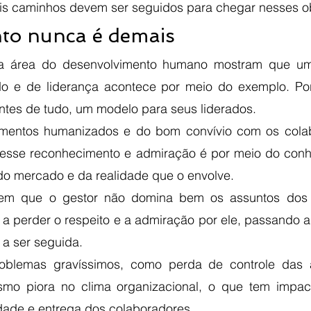
is caminhos devem ser seguidos para chegar nesses ob
to nunca é demais 
na área do desenvolvimento humano mostram que um
do e de liderança acontece por meio do exemplo. Po
antes de tudo, um modelo para seus liderados. 
mentos humanizados e do bom convívio com os colab
esse reconhecimento e admiração é por meio do conhe
do mercado e da realidade que o envolve.
rem que o gestor não domina bem os assuntos dos qu
 a perder o respeito e a admiração por ele, passando a
a ser seguida. 
roblemas gravíssimos, como perda de controle das 
mo piora no clima organizacional, o que tem impact
idade e entrega dos colaboradores. 