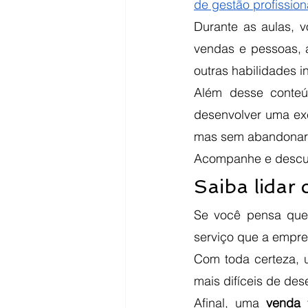
de gestão profissio
Durante as aulas, 
vendas e pessoas, a
outras habilidades 
Além desse conteú
desenvolver uma ex
mas sem abandonar o
Acompanhe e descu
Saiba lidar
Se você pensa que 
serviço que a empre
Com toda certeza, 
mais difíceis de des
Afinal, uma
 venda
 