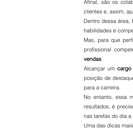
Afinal, são os col
clientes e, assim, a
Dentro dessa área, 
habilidades e compe
Mas, para que perfi
profissional compe
vendas
. 
Alcançar um 
cargo
posição de destaque
para a carreira.
No entanto, essa m
resultados, é preci
nas tarefas do dia a
Uma das dicas mais 