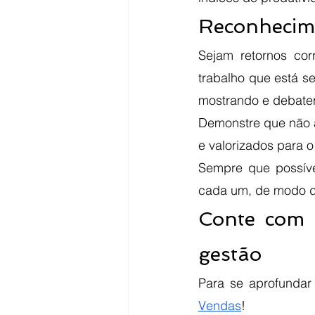
Reconhecime
Sejam retornos cor
trabalho que está se
Demonstre que não a
e valorizados para o
Sempre que possíve
cada um, de modo de
Conte com 
gestão
Para se aprofundar
Vendas
!