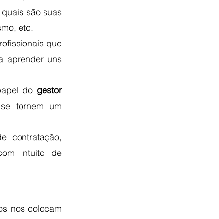
quais são suas 
mo, etc.
fissionais que 
a aprender uns 
papel do 
gestor
e se tornem um 
 contratação, 
om intuito de 
os nos colocam 