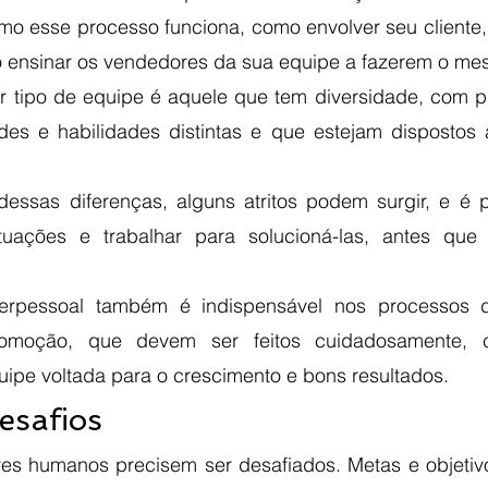
mo esse processo funciona, como envolver seu cliente, 
 ensinar os vendedores da sua equipe a fazerem o mes
r tipo de equipe é aquele que tem diversidade, com pro
es e habilidades distintas e que estejam dispostos 
r dessas diferenças, alguns atritos podem surgir, e é 
situações e trabalhar para solucioná-las, antes qu
terpessoal também é indispensável nos processos de
omoção, que devem ser feitos cuidadosamente, c
ipe voltada para o crescimento e bons resultados.
safios 
res humanos precisem ser desafiados. Metas e objetiv