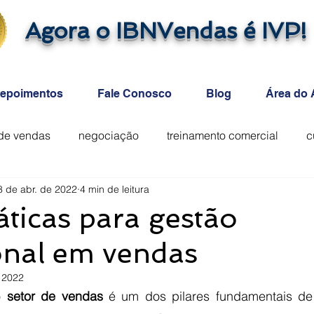
Agora o IBNVendas é IVP!
epoimentos
Fale Conosco
Blog
Área do 
 de vendas
negociação
treinamento comercial
c
8 de abr. de 2022
4 min de leitura
áticas para gestão
onal em vendas
 2022
o 
setor de vendas
 é um dos pilares fundamentais de