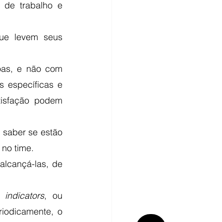
de trabalho e 
ue levem seus 
as, e não com 
específicas e 
tisfação podem 
saber se estão 
no time.
alcançá-las, de 
indicators
, ou 
iodicamente, o 