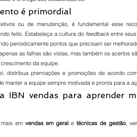
nto é primordial
retivos ou de manutenção, é fundamental esse reco
ndo feito. Estabeleça a cultura do
 feedback
 entre seus
penas as falhas são vistas, mas também os acertos sã
 crescimento da equipe. 
l, distribua premiações e promoções de acordo com 
 manter a equipe sempre motivada e pronta para a aç
a IBN vendas para aprender ma
 mais em 
vendas em geral
 e 
técnicas de gestão
, ve