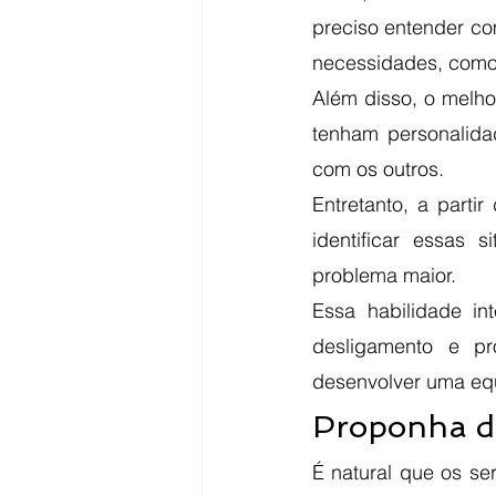
preciso entender co
necessidades, como
Além disso, o melho
tenham personalidad
com os outros. 
Entretanto, a parti
identificar essas 
problema maior. 
Essa habilidade in
desligamento e pr
desenvolver uma equ
Proponha de
É natural que os se