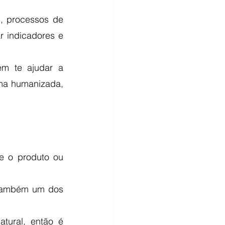
s, processos de 
 indicadores e 
m te ajudar a 
ma humanizada, 
 o produto ou 
também um dos 
ural, então é 