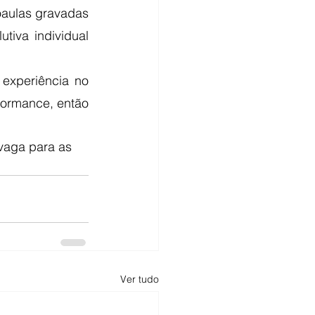
aulas gravadas 
iva individual 
experiência no 
ormance, então 
vaga para as 
Ver tudo