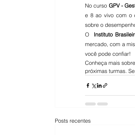
No curso 
GPV - Gest
e 8 ao vivo com o c
sobre o desempenho, 
O  
Instituto Brasil
mercado, com a miss
você pode confiar!
Conheça mais sobre 
próximas turmas. Se
Posts recentes