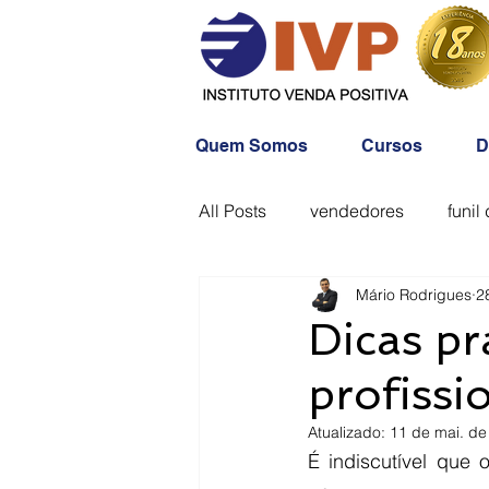
Quem Somos
Cursos
D
All Posts
vendedores
funil
Mário Rodrigues
2
Dicas pr
profissi
Atualizado:
11 de mai. de
É indiscutível que 