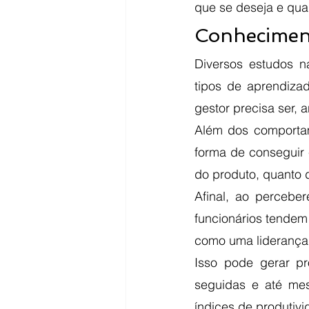
que se deseja e qua
Conhecimen
Diversos estudos 
tipos de aprendiza
gestor precisa ser, 
Além dos comporta
forma de conseguir 
do produto, quanto 
Afinal, ao percebe
funcionários tendem
como uma liderança 
Isso pode gerar p
seguidas e até mes
índices de produtiv