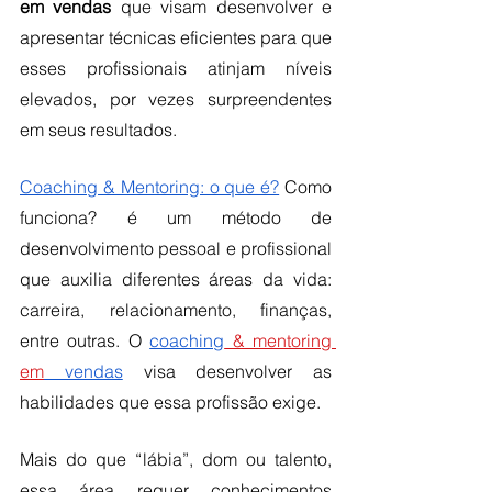
em vendas
 que visam desenvolver e 
apresentar técnicas eficientes para que 
esses profissionais atinjam níveis 
elevados, por vezes surpreendentes 
em seus resultados. 
Coaching & Mentoring: o que é?
 Como 
funciona? é um método de 
desenvolvimento pessoal e profissional 
que auxilia diferentes áreas da vida: 
carreira, relacionamento, finanças, 
entre outras. O 
coaching
 & mentoring 
em
 vendas
visa desenvolver as 
habilidades que essa profissão exige. 
Mais do que “lábia”, dom ou talento, 
essa área requer conhecimentos 