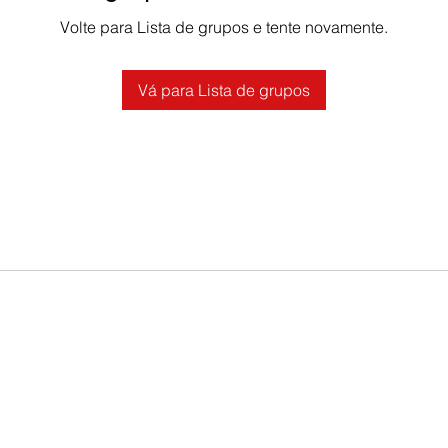
Volte para Lista de grupos e tente novamente.
Vá para Lista de grupos